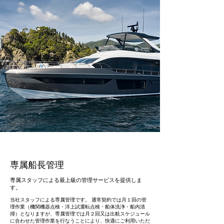
専属船長管理
専属スタッフによる最上級の管理サービスを提供しま
す。
当社スタッフによる専属管理です。 通常契約では月１回の管
理作業（機関機器点検・洋上試運転点検・船体洗浄・船内清
掃）となりますが、専属管理では月２回又は出航スケジュール
に合わせた管理作業を行なうことにより、快適にご利用いただ