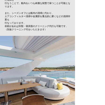
行なうことで、船内をいつも綺麗な状態で保つことが可能とな
ります。
また、シーズンオフには船内の清掃に代わり、
エアコンフィルター清掃や金属部を重点的に磨くなどの清掃作
業も
行なっております。
依頼があれば衣類・寝具類のクリーニング代行も可能です。
（別途クリーニング代をいただきます）