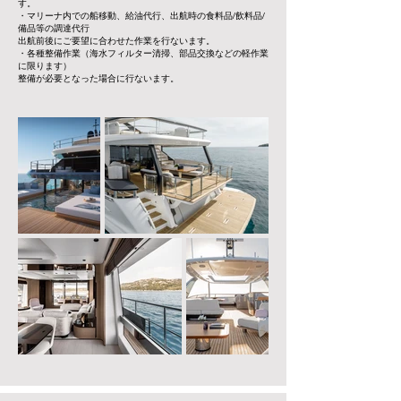
す。
・マリーナ内での船移動、給油代行、出航時の食料品/飲料品/
備品等の調達代行
出航前後にご要望に合わせた作業を行ないます。
・各種整備作業（海水フィルター清掃、部品交換などの軽作業
に限ります）
整備が必要となった場合に行ないます。