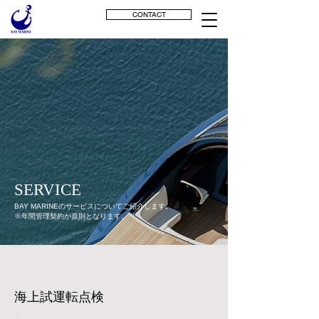
CONTACT
SERVICE
BAY MARINEのサービスについてご紹介します。
※年間管理契約が原則となります。
海上試運転点検